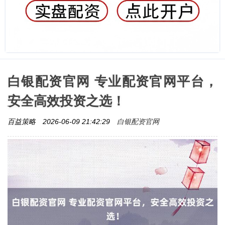
白银配资官网 专业配资官网平台，
安全高效投资之选！
白银配资官网
百益策略
2026-06-09 21:42:29