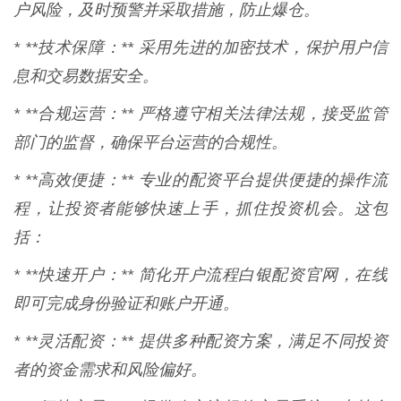
户风险，及时预警并采取措施，防止爆仓。
* **技术保障：** 采用先进的加密技术，保护用户信
息和交易数据安全。
* **合规运营：** 严格遵守相关法律法规，接受监管
部门的监督，确保平台运营的合规性。
* **高效便捷：** 专业的配资平台提供便捷的操作流
程，让投资者能够快速上手，抓住投资机会。这包
括：
* **快速开户：** 简化开户流程白银配资官网，在线
即可完成身份验证和账户开通。
* **灵活配资：** 提供多种配资方案，满足不同投资
者的资金需求和风险偏好。