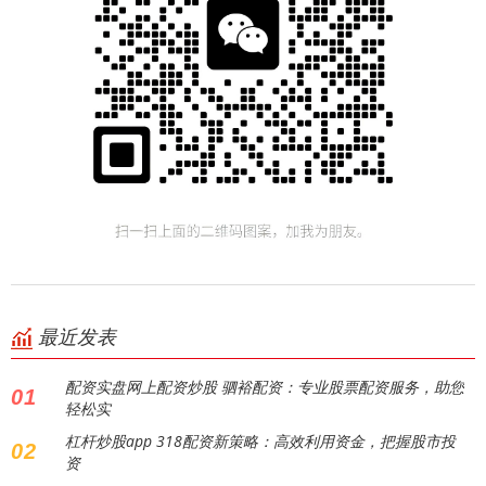
最近发表
配资实盘网上配资炒股 驷裕配资：专业股票配资服务，助您
01
轻松实
杠杆炒股app 318配资新策略：高效利用资金，把握股市投
02
资