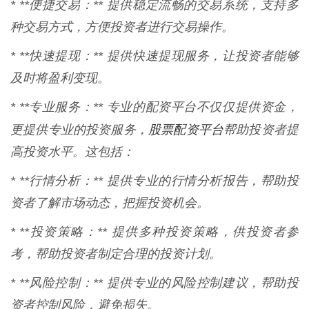
* **便捷交易：** 提供稳定流畅的交易系统，支持多
种交易方式，方便投资者进行交易操作。
* **快速提现：** 提供快速提现服务，让投资者能够
及时将盈利变现。
* **专业服务：** 专业的配资平台不仅仅提供资金，
股票配资平台
更提供专业的投资服务，
帮助投资者提
高投资水平。这包括：
* **行情分析：** 提供专业的行情分析报告，帮助投
资者了解市场动态，把握投资机会。
* **投资策略：** 提供多种投资策略，供投资者参
考，帮助投资者制定合理的投资计划。
* **风险控制：** 提供专业的风险控制建议，帮助投
资者控制风险，避免损失。