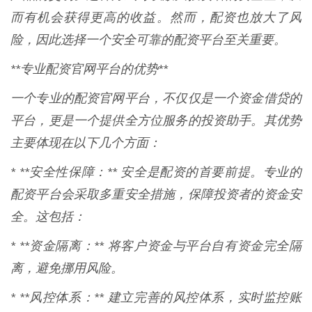
而有机会获得更高的收益。然而，配资也放大了风
险，因此选择一个安全可靠的配资平台至关重要。
**专业配资官网平台的优势**
一个专业的配资官网平台，不仅仅是一个资金借贷的
平台，更是一个提供全方位服务的投资助手。其优势
主要体现在以下几个方面：
* **安全性保障：** 安全是配资的首要前提。专业的
配资平台会采取多重安全措施，保障投资者的资金安
全。这包括：
* **资金隔离：** 将客户资金与平台自有资金完全隔
离，避免挪用风险。
* **风控体系：** 建立完善的风控体系，实时监控账