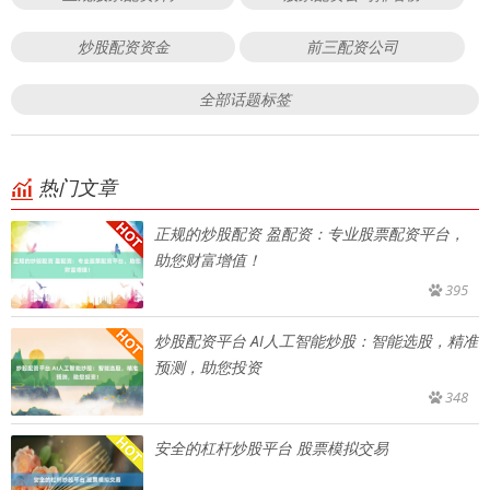
炒股配资资金
前三配资公司
全部话题标签
热门文章
正规的炒股配资 盈配资：专业股票配资平台，
助您财富增值！
395
炒股配资平台 AI人工智能炒股：智能选股，精准
预测，助您投资
348
安全的杠杆炒股平台 股票模拟交易