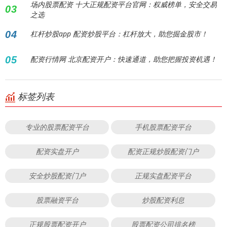
场内股票配资 十大正规配资平台官网：权威榜单，安全交易
03
之选
04
杠杆炒股app 配资炒股平台：杠杆放大，助您掘金股市！
05
配资行情网 北京配资开户：快速通道，助您把握投资机遇！
标签列表
专业的股票配资平台
手机股票配资平台
配资实盘开户
配资正规炒股配资门户
安全炒股配资门户
正规实盘配资平台
股票融资平台
炒股配资利息
正规股票配资开户
股票配资公司排名榜