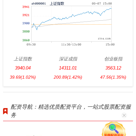
上证指数
深证成指
创业板指
3940.04
14311.01
3563.12
39.69
(1.02%)
200.89
(1.42%)
47.56
(1.35%)
配资导航：精选优质配资平台，一站式股票配资服
务