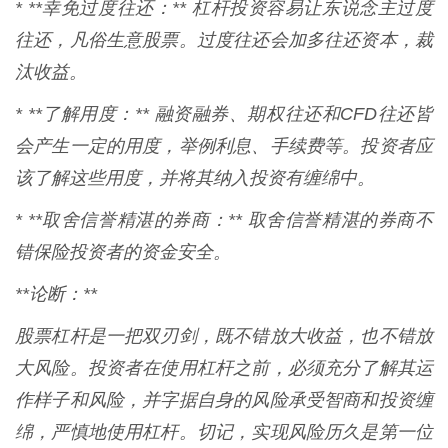
* **幸免过度往还：** 杠杆投资容易让东说念主过度
往还，凡俗生意股票。过度往还会加多往还资本，裁
汰收益。
* **了解用度：** 融资融券、期权往还和CFD往还皆
会产生一定的用度，举例利息、手续费等。投资者应
该了解这些用度，并将其纳入投资有缠绵中。
* **取舍信誉精湛的券商：** 取舍信誉精湛的券商不
错保险投资者的资金安全。
**论断：**
股票杠杆是一把双刃剑，既不错放大收益，也不错放
大风险。投资者在使用杠杆之前，必须充分了解其运
作样子和风险，并字据自身的风险承受智商和投资缠
绵，严慎地使用杠杆。切记，实现风险历久是第一位