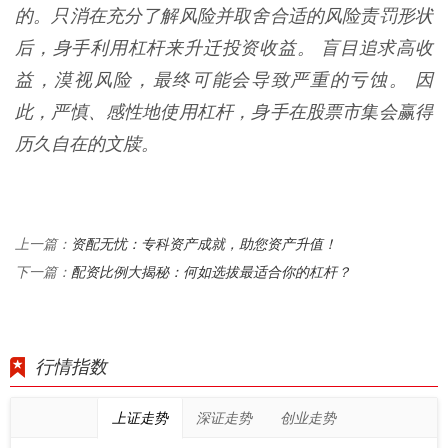
的。只消在充分了解风险并取舍合适的风险责罚形状
后，身手利用杠杆来升迁投资收益。 盲目追求高收
益，漠视风险，最终可能会导致严重的亏蚀。 因
此，严慎、感性地使用杠杆，身手在股票市集会赢得
历久自在的文牍。
资配无忧：专科资产成就，助您资产升值！
上一篇：
配资比例大揭秘：何如选拔最适合你的杠杆？
下一篇：
行情指数
上证走势
深证走势
创业走势