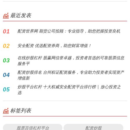
最近发表
01
配资世界网 期货公司投顾：专业指导，助您把握投资良机
02
安全配资 优选配资券商，助您财富增值！
在线炒股杠杆 股赢网信誉卓越，投资者首选的可靠股票信息
03
服务平
配资炒股排名 台州权证配资服务，专业助力投资者实现资产
04
增值新
炒股平台杠杆 十大权威安全配资平台排行榜 | 放心投资之
05
选
标签列表
股票百倍杠杆平台
配资炒股