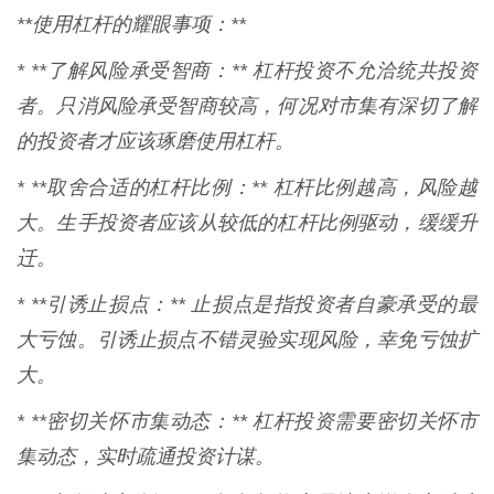
**使用杠杆的耀眼事项：**
* **了解风险承受智商：** 杠杆投资不允洽统共投资
者。只消风险承受智商较高，何况对市集有深切了解
的投资者才应该琢磨使用杠杆。
* **取舍合适的杠杆比例：** 杠杆比例越高，风险越
大。生手投资者应该从较低的杠杆比例驱动，缓缓升
迁。
* **引诱止损点：** 止损点是指投资者自豪承受的最
大亏蚀。引诱止损点不错灵验实现风险，幸免亏蚀扩
大。
* **密切关怀市集动态：** 杠杆投资需要密切关怀市
集动态，实时疏通投资计谋。