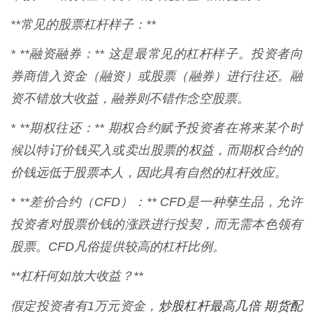
**常见的股票杠杆样子：**
* **融资融券：** 这是最常见的杠杆样子。投资者向
券商借入资金（融资）或股票（融券）进行往还。融
资不错放大收益，融券则不错作念空股票。
* **期权往还：** 期权合约赋予投资者在将来某个时
候以特订价钱买入或卖出股票的权益，而期权合约的
价钱远低于股票本人，因此具有自然的杠杆效应。
* **差价合约（CFD）：** CFD是一种孳生品，允许
投资者对股票价钱的涨跌进行投契，而无需本色领有
股票。CFD凡俗提供较高的杠杆比例。
**杠杆何如放大收益？**
炒股杠杆最高几倍 期货配
假定投资者有1万元资金，