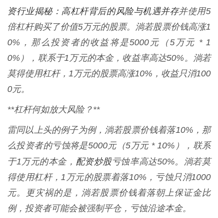
资行业揭秘：高杠杆背后的风险与机遇并存
并使用5
倍杠杆购买了价值5万元的股票。淌若股票价钱高涨1
0%，那么投资者的收益将是5000元（5万元 * 1
0%），联系于1万元的本金，收益率高达50%。淌若
莫得使用杠杆，1万元的股票高涨10%，收益只消100
0元。
**杠杆何如放大风险？**
雷同以上头的例子为例，淌若股票价钱着落10%，那
么投资者的亏蚀将是5000元（5万元 * 10%），联系
配资炒股
于1万元的本金，
亏蚀率高达50%。淌若莫
得使用杠杆，1万元的股票着落10%，亏蚀只消1000
元。更灾祸的是，淌若股票价钱着落朝上保证金比
例，投资者可能会被强制平仓，亏蚀沿途本金。