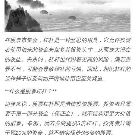
在股票市集会，杠杆是一种坚忍的用具，它允许投资
者使用借来的资金来加多其投资头寸，从而放大潜在
的收益。关系词，杠杆也伴跟着更高的风险，淌若愚
弄不当，可能会导致雄壮的亏蚀。因此，相识杠杆的
运作样子以及何如严慎地使用它至关紧迫。
**什么是股票杠杆？**
简便来说，股票杠杆即是借债投资股票。投资者只需
要干预一部分资金（保证金），就不错实现更大价值
的股票。举例，淌若券商提供5倍杠杆，投资者只需
干预20%的资金，就不错实现价值5倍的股票。