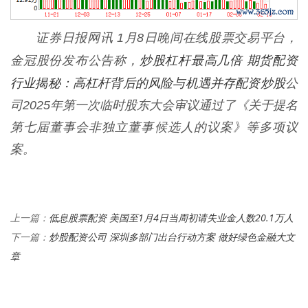
证券日报网讯 1月8日晚间在线股票交易平台，
炒股杠杆最高几倍 期货配资
金冠股份发布公告称，
行业揭秘：高杠杆背后的风险与机遇并存
配资炒股
公
司2025年第一次临时股东大会审议通过了《关于提名
第七届董事会非独立董事候选人的议案》等多项议
案。
低息股票配资 美国至1月4日当周初请失业金人数20.1万人
上一篇：
炒股配资公司 深圳多部门出台行动方案 做好绿色金融大文
下一篇：
章