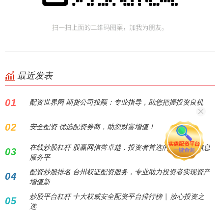
最近发表
01
配资世界网 期货公司投顾：专业指导，助您把握投资良机
02
安全配资 优选配资券商，助您财富增值！
在线炒股杠杆 股赢网信誉卓越，投资者首选的可靠股票信息
03
服务平
配资炒股排名 台州权证配资服务，专业助力投资者实现资产
04
增值新
炒股平台杠杆 十大权威安全配资平台排行榜 | 放心投资之
05
选