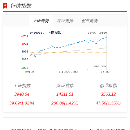
行情指数
上证走势
深证走势
创业走势
上证指数
深证成指
创业板指
3940.04
14311.01
3563.12
39.69
(1.02%)
200.89
(1.42%)
47.56
(1.35%)