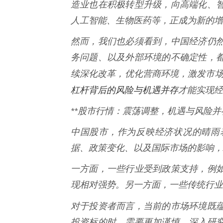
造业也在积极转型升级，向高端化、
人工智能、生物医药等，正成为新的增
然而，我们也必须看到，中国经济仍
务问题、以及外部环境的不确定性，
续深化改革，优化营商环境，激发市
杠杆背后的风险与机遇并存
才能实现经
**股市行情：震荡调整，机遇与风险并存
中国股市，作为反映经济状况的晴雨
据、政策变化、以及国际市场的影响，
一方面，一些行业受到政策支持，例
现相对强势。另一方面，一些传统行业
对于投资者而言，当前的市场环境既
投资标的时，需要更加谨慎，深入研