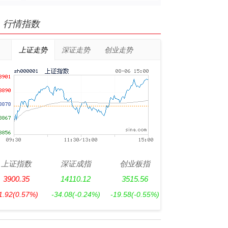
行情指数
上证走势
深证走势
创业走势
上证指数
深证成指
创业板指
3900.35
14110.12
3515.56
1.92
(0.57%)
-34.08
(-0.24%)
-19.58
(-0.55%)