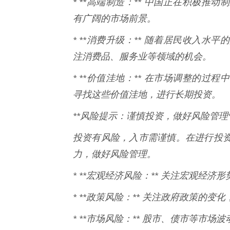
* **高端制造：** 中国正在积极
有广阔的市场前景。
* **消费升级：** 随着居民收入
注消费品、服务业等领域的机会。
* **价值洼地：** 在市场调整的
寻找这些价值洼地，进行长期投资。
**风险提示：谨慎投资，做好风险管理*
投资有风险，入市需谨慎。在进行投
力，做好风险管理。
* **宏观经济风险：** 关注宏观经
* **政策风险：** 关注政府政策的
* **市场风险：** 股市、债市等市