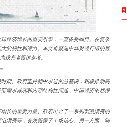
全球经济增长的重要引擎，一直备受瞩目。在复杂
强大的韧性和潜力。本文将聚焦中华财经行情的最
为投资者提供参考。
*
键时期。政府坚持稳中求进的总基调，积极推动高
外部需求减弱和内部结构性问题，中国经济依然保
济增长的重要力量。政府出台了一系列刺激消费的
家电消费等，有效提振了市场信心。另一方面，制