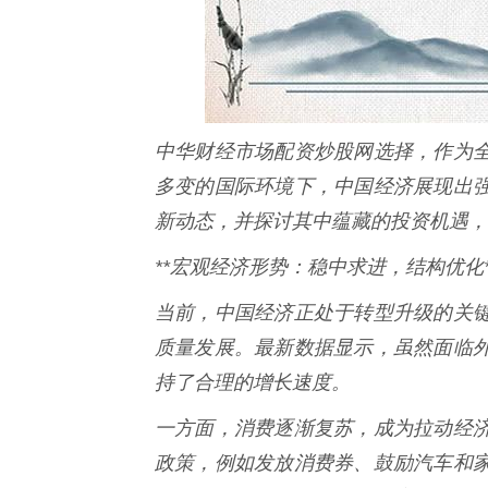
中华财经市场配资炒股网选择，作为
多变的国际环境下，中国经济展现出
新动态，并探讨其中蕴藏的投资机遇，
**宏观经济形势：稳中求进，结构优化*
当前，中国经济正处于转型升级的关
质量发展。最新数据显示，虽然面临
持了合理的增长速度。
一方面，消费逐渐复苏，成为拉动经
政策，例如发放消费券、鼓励汽车和