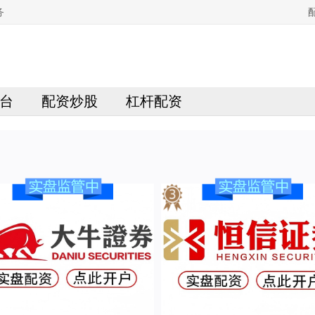
务
台
配资炒股
杠杆配资