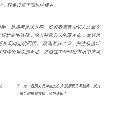
用风险，避免投资于高风险债券。
时期，机遇与挑战并存。投资者需要密切关注宏观
配资炒股网选择，深入研究公司的基本面，做好风
得长期稳定的回报。 聚焦新兴产业，关注价值洼
保持谨慎乐观的态度，才能在中华财经市场中乘风
方
股票交易佣金怎么算 股票配资风险高，投资
下一篇：
不慎导致巨额亏损，谨慎决策！