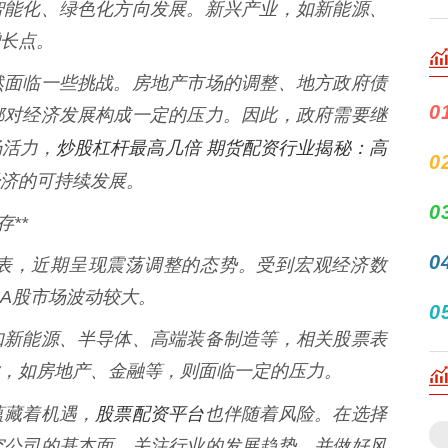
智能化、绿色化方向发展。新兴产业，如新能源、
长点。
然面临一些挑战。房地产市场的调整、地方政府债
0
都对经济发展构成一定的压力。因此，政府需要继
炒股杠杆最高几倍 期货配资行业揭秘：高
场活力，
0
济的可持续发展。
0
**
0
表，近期呈现震荡调整的态势。受到宏观经济数
A股市场波动较大。
0
如新能源、半导体、高端装备制造等，相关股票表
，如房地产、金融等，则面临一定的压力。
股票配资平台
蕴藏着机遇，
也伴随着风险。在选择
究公司的基本面，关注行业的发展趋势，并做好风