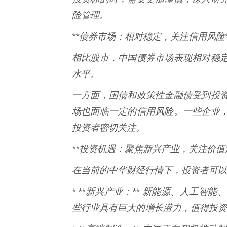
险管理。
**债券市场：相对稳定，关注信用风险*
相比股市，中国债券市场表现相对稳
水平。
一方面，国债和政策性金融债受到投
场也面临一定的信用风险。一些企业
投资者密切关注。
**投资机遇：聚焦新兴产业，关注价值洼
在当前的中华财经行情下，投资者可以
* **新兴产业：** 新能源、人工
些行业具有巨大的增长潜力，值得投资