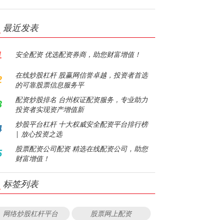
最近发表
1
安全配资 优选配资券商，助您财富增值！
在线炒股杠杆 股赢网信誉卓越，投资者首选
2
的可靠股票信息服务平
配资炒股排名 台州权证配资服务，专业助力
3
投资者实现资产增值新
炒股平台杠杆 十大权威安全配资平台排行榜
4
| 放心投资之选
股票配资公司配资 精选在线配资公司，助您
5
财富增值！
标签列表
网络炒股杠杆平台
股票网上配资