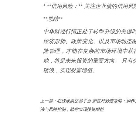
* **信用风险：** 关注企业债的信
**总结**
中华财经行情正处于转型升级的关键
经济形势、政策变化、以及市场动态
险管理，才能在复杂的市场环境中获
地，将是未来投资的重要方向。 只有
破浪，实现财富增值。
在线股票交易平台 加杠杆炒股攻略：操作
上一篇：
法与风险控制，助你实现投资增益