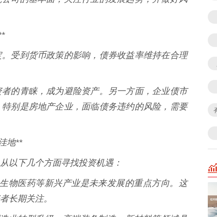
*
定。受到货币政策的影响，债券收益率维持在合理
资者的青睐，成为避险资产。另一方面，企业债市
，特别是房地产企业，面临债务违约的风险，需要
地**
从以下几个方面寻找投资机遇：
智能、生物医药等新兴产业是未来发展的重点方向。这
者长期关注。