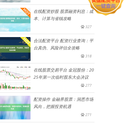
在线配资炒股 股票融资利息：成
本、计算与省钱攻略
327
合法配资平台 配资行业查询：平
台真伪、风险评估全攻略
318
在线股票交易平台 金冠股份：20
25年第一次临时股东大会决议
277
配资操作 金融界股票：洞悉市场
风向，把握投资机遇
271