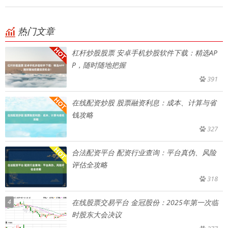
热门文章
杠杆炒股股票 安卓手机炒股软件下载：精选AP
P，随时随地把握
391
在线配资炒股 股票融资利息：成本、计算与省
钱攻略
327
合法配资平台 配资行业查询：平台真伪、风险
评估全攻略
318
4
在线股票交易平台 金冠股份：2025年第一次临
时股东大会决议