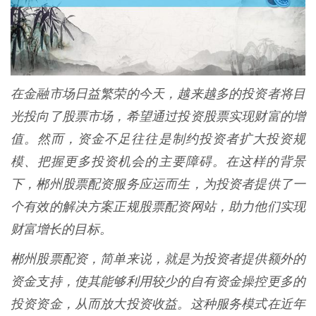
在金融市场日益繁荣的今天，越来越多的投资者将目
光投向了股票市场，希望通过投资股票实现财富的增
值。然而，资金不足往往是制约投资者扩大投资规
模、把握更多投资机会的主要障碍。在这样的背景
下，郴州股票配资服务应运而生，为投资者提供了一
个有效的解决方案正规股票配资网站，助力他们实现
财富增长的目标。
郴州股票配资，简单来说，就是为投资者提供额外的
资金支持，使其能够利用较少的自有资金操控更多的
投资资金，从而放大投资收益。这种服务模式在近年