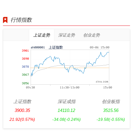
行情指数
上证走势
深证走势
创业走势
上证指数
深证成指
创业板指
3900.35
14110.12
3515.56
21.92
(0.57%)
-34.08
(-0.24%)
-19.58
(-0.55%)