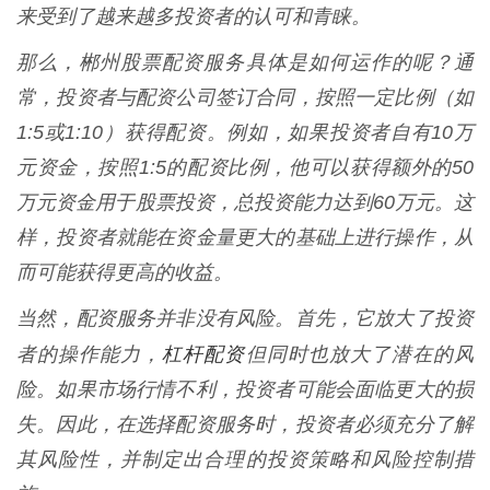
来受到了越来越多投资者的认可和青睐。
那么，郴州股票配资服务具体是如何运作的呢？通
常，投资者与配资公司签订合同，按照一定比例（如
1:5或1:10）获得配资。例如，如果投资者自有10万
元资金，按照1:5的配资比例，他可以获得额外的50
万元资金用于股票投资，总投资能力达到60万元。这
样，投资者就能在资金量更大的基础上进行操作，从
而可能获得更高的收益。
当然，配资服务并非没有风险。首先，它放大了投资
杠杆配资
者的操作能力，
但同时也放大了潜在的风
险。如果市场行情不利，投资者可能会面临更大的损
失。因此，在选择配资服务时，投资者必须充分了解
其风险性，并制定出合理的投资策略和风险控制措