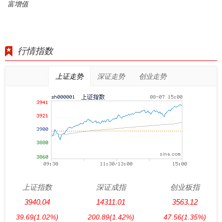
富增值
行情指数
上证走势
深证走势
创业走势
上证指数
深证成指
创业板指
3940.04
14311.01
3563.12
39.69
(1.02%)
200.89
(1.42%)
47.56
(1.35%)