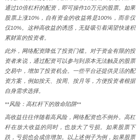
通过10倍杠杆的配资，即可操作10万元的股票。如果
股票上涨10%，自有资金的收益将是100%，而非仅
仅10%。这种高收益的诱惑，无疑吸引着渴望快速积
累财富的投资者。
此外，网络配资降低了投资门槛。对于资金有限的投
资者来说，通过配资可以参与到原本无法触及的股票
交易中，增加了投资机会。一些平台还提供灵活的配
资方案，例如按天、按周、按月等，方便投资者根据
自身需求选择。
**风险：高杠杆下的致命陷阱**
高收益往往伴随着高风险，网络配资也不例外。高杠
杆在放大收益的同时，也放大了亏损。如果股票下
跌，亏损也会成倍增加。以上述例子为例，如果股票