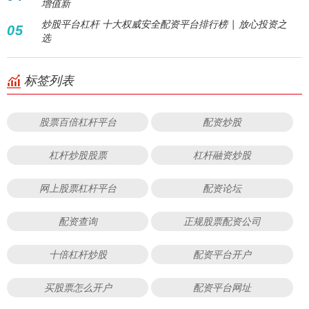
增值新
炒股平台杠杆 十大权威安全配资平台排行榜 | 放心投资之
05
选
标签列表
股票百倍杠杆平台
配资炒股
杠杆炒股股票
杠杆融资炒股
网上股票杠杆平台
配资论坛
配资查询
正规股票配资公司
十倍杠杆炒股
配资平台开户
买股票怎么开户
配资平台网址