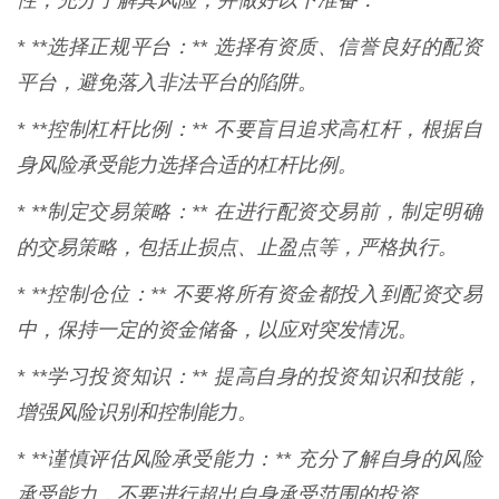
性，充分了解其风险，并做好以下准备：
* **选择正规平台：** 选择有资质、信誉良好的配资
平台，避免落入非法平台的陷阱。
* **控制杠杆比例：** 不要盲目追求高杠杆，根据自
身风险承受能力选择合适的杠杆比例。
* **制定交易策略：** 在进行配资交易前，制定明确
的交易策略，包括止损点、止盈点等，严格执行。
* **控制仓位：** 不要将所有资金都投入到配资交易
中，保持一定的资金储备，以应对突发情况。
* **学习投资知识：** 提高自身的投资知识和技能，
增强风险识别和控制能力。
* **谨慎评估风险承受能力：** 充分了解自身的风险
承受能力，不要进行超出自身承受范围的投资。