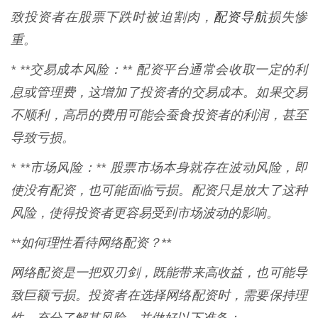
配资导航
致投资者在股票下跌时被迫割肉，
损失惨
重。
* **交易成本风险：** 配资平台通常会收取一定的利
息或管理费，这增加了投资者的交易成本。如果交易
不顺利，高昂的费用可能会蚕食投资者的利润，甚至
导致亏损。
* **市场风险：** 股票市场本身就存在波动风险，即
使没有配资，也可能面临亏损。配资只是放大了这种
风险，使得投资者更容易受到市场波动的影响。
**如何理性看待网络配资？**
网络配资是一把双刃剑，既能带来高收益，也可能导
致巨额亏损。投资者在选择网络配资时，需要保持理