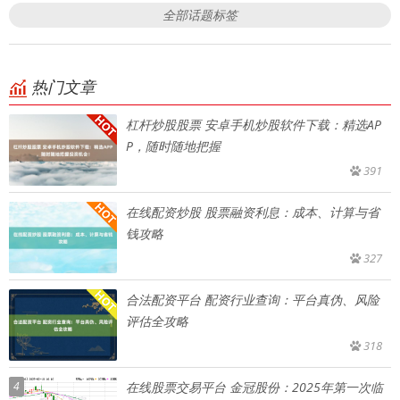
全部话题标签
热门文章
杠杆炒股股票 安卓手机炒股软件下载：精选AP
P，随时随地把握
391
在线配资炒股 股票融资利息：成本、计算与省
钱攻略
327
合法配资平台 配资行业查询：平台真伪、风险
评估全攻略
318
4
在线股票交易平台 金冠股份：2025年第一次临