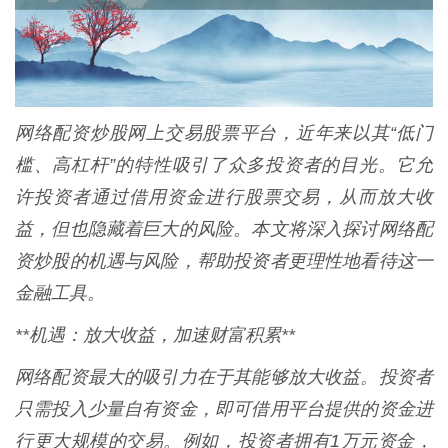
网络配资炒股网上交易股票平台，近年来以其“低门
槛、高杠杆”的特性吸引了众多投资者的目光。它允
许投资者通过借用资金进行股票交易，从而放大收
益，但也隐藏着巨大的风险。本文将深入探讨网络配
资炒股的机遇与风险，帮助投资者更理性地看待这一
金融工具。
**机遇：放大收益，加速财富积累**
网络配资最大的吸引力在于其能够放大收益。投资者
只需投入少量自有资金，即可借用平台提供的资金进
行更大规模的交易。例如，投资者拥有1万元资金，