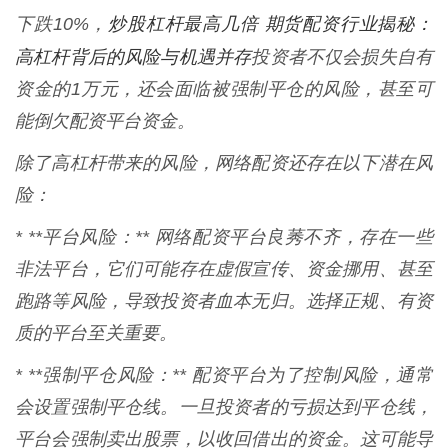
炒股杠杆最高几倍 期货配资行业揭秘：
下跌10%，
高杠杆背后的风险与机遇并存
投资者不仅会损失自有
资金的1万元，还会面临被强制平仓的风险，甚至可
能倒欠配资平台资金。
除了高杠杆带来的风险，网络配资还存在以下潜在风
险：
* **平台风险：** 网络配资平台良莠不齐，存在一些
非法平台，它们可能存在虚假宣传、资金挪用、甚至
跑路等风险，导致投资者血本无归。选择正规、有资
质的平台至关重要。
* **强制平仓风险：** 配资平台为了控制风险，通常
会设置强制平仓线。一旦投资者的亏损达到平仓线，
平台会强制卖出股票，以收回借出的资金。这可能导