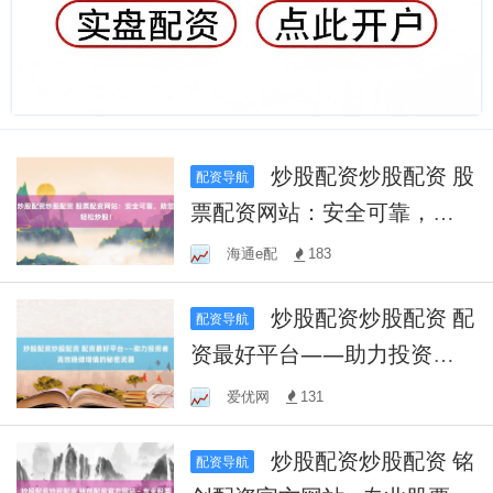
炒股配资炒股配资 股
配资导航
票配资网站：安全可靠，助
您轻松炒股！
海通e配
183
炒股配资炒股配资 配
配资导航
资最好平台——助力投资者
高效稳健增值的秘密武器
爱优网
131
炒股配资炒股配资 铭
配资导航