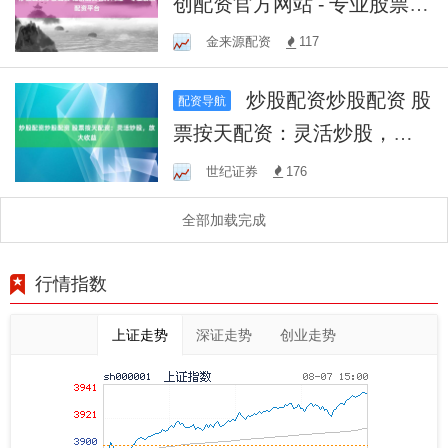
创配资官方网站 - 专业股票配
资平台
金来源配资
117
炒股配资炒股配资 股
配资导航
票按天配资：灵活炒股，放
大收益
世纪证券
176
全部加载完成
行情指数
上证走势
深证走势
创业走势