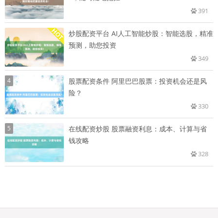
391
炒股配资平台 AI人工智能炒股：智能选股，精准
预测，助您投资
349
4
股票配资条件 阿里巴巴股票：投资机会还是风
险？
330
5
在线配资炒股 股票融资利息：成本、计算与省
钱攻略
328