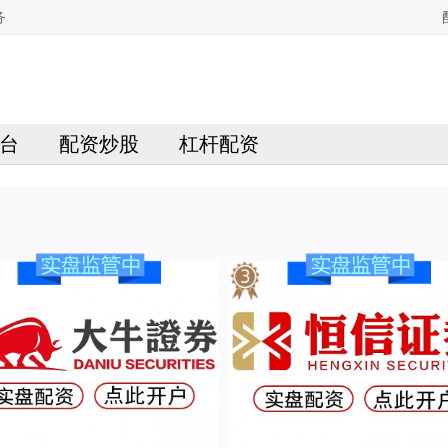
务
台
配资炒股
杠杆配资