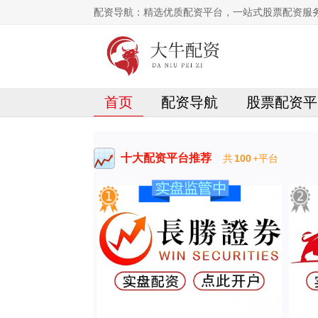
配资导航：精选优质配资平台，一站式股票配资服
首页
配资导航
股票配资平
十大配资平台推荐
共
100
+平台