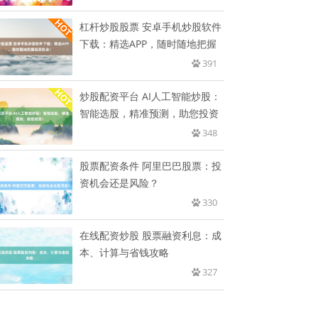
杠杆炒股股票 安卓手机炒股软件
下载：精选APP，随时随地把握
391
炒股配资平台 AI人工智能炒股：
智能选股，精准预测，助您投资
348
股票配资条件 阿里巴巴股票：投
资机会还是风险？
330
在线配资炒股 股票融资利息：成
本、计算与省钱攻略
327