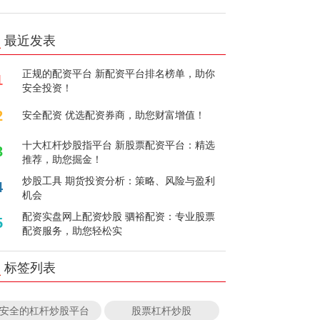
最近发表
正规的配资平台 新配资平台排名榜单，助你
1
安全投资！
2
安全配资 优选配资券商，助您财富增值！
十大杠杆炒股指平台 新股票配资平台：精选
3
推荐，助您掘金！
炒股工具 期货投资分析：策略、风险与盈利
4
机会
配资实盘网上配资炒股 驷裕配资：专业股票
5
配资服务，助您轻松实
标签列表
安全的杠杆炒股平台
股票杠杆炒股