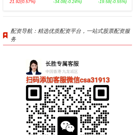
21.92
(0.57%)
-34.08
(-0.24%)
-19.58
(-0.55%)
配资导航：精选优质配资平台，一站式股票配资服
务