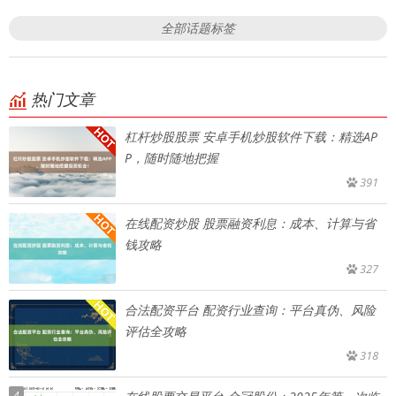
全部话题标签
热门文章
杠杆炒股股票 安卓手机炒股软件下载：精选AP
P，随时随地把握
391
在线配资炒股 股票融资利息：成本、计算与省
钱攻略
327
合法配资平台 配资行业查询：平台真伪、风险
评估全攻略
318
4