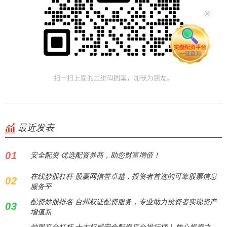
最近发表
01
安全配资 优选配资券商，助您财富增值！
在线炒股杠杆 股赢网信誉卓越，投资者首选的可靠股票信息
02
服务平
配资炒股排名 台州权证配资服务，专业助力投资者实现资产
03
增值新
炒股平台杠杆 十大权威安全配资平台排行榜 | 放心投资之