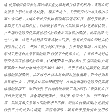
这 使得像恒信证券这样强调实盘交易与风控体系的机构，逐渐在同
类服务中形成差异 化优势。 现实市场中，关于配资成功与失败的故
事从未间断，关键在于投资者如 何理解和运用杠杆。部分投资者在
早期更关注短期收益，对融资炒股平台的风险属 性缺乏足够认识，
在市场对边际变化高度敏感的阶段叠加高波动的阶段，很容易因 为
仓位过重、缺乏止损纪律而遭遇较大回撤。也有投资者在经过几轮
行情洗礼之后 ，开始主动控制杠杆倍数、拉长评估周期，在实践中
形成了更适合自身节奏的融资 炒股平台使用方式。 在当前市场对边
杠杆配资
际变化高度敏感的阶段里，
单一板块集中度 偏高的账户尾
部风险大约比分散组合高出30%–40%， 处于市场对边际变化 高度
敏感的阶段阶段，从区域分布样本与全国对照数据看，资金行为差
异逐渐放大 ， 西安多位基金经理提到，在当前市场对边际变化高度
敏感的阶段下，融资炒股 平台与传统融资工具的区别主要体现在杠
杆倍数更灵活、持仓周期更弹性、但对于 保证金占比、强平线设
置、风险提示义务等方面的要求并不低。若能在合规框架内 把融资
炒股平台的规则讲清楚、流程做细致，既有助于提升资金使用效