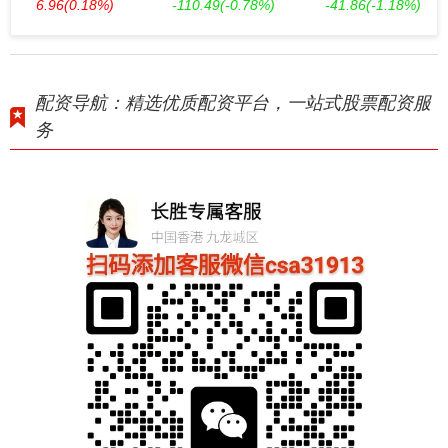
6.96
(0.18%)
-110.49
(-0.78%)
-41.86
(-1.18%)
配资导航：精选优质配资平台，一站式股票配资服
务